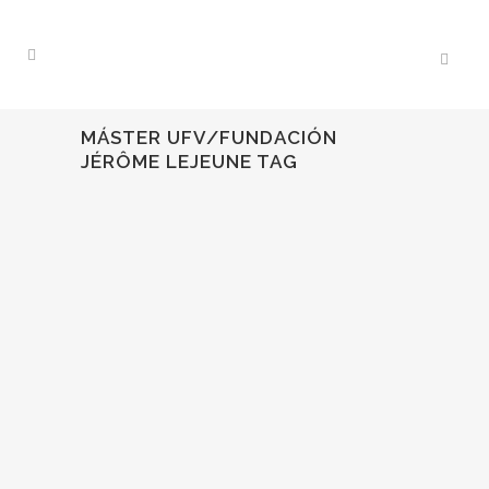
MÁSTER UFV/FUNDACIÓN
JÉRÔME LEJEUNE TAG
02
Jun