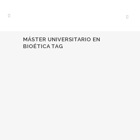
MÁSTER UNIVERSITARIO EN
BIOÉTICA TAG
02
May