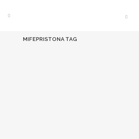
MIFEPRISTONA TAG
05
May