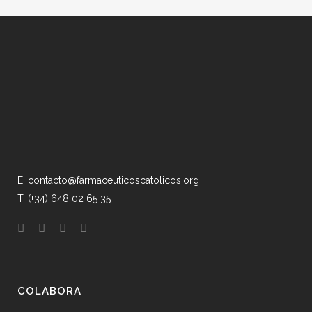
E: contacto@farmaceuticoscatolicos.org
T: (+34) 648 02 65 35
COLABORA