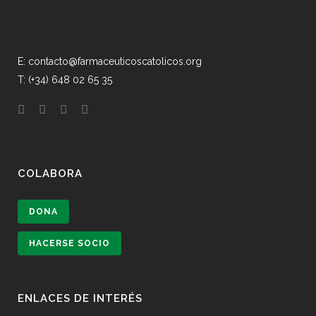
E: contacto@farmaceuticoscatolicos.org
T: (+34) 648 02 65 35
COLABORA
DONA
HACERSE SOCIO
ENLACES DE INTERÉS