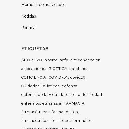
Memoria de actividades
Noticias
Portada
ETIQUETAS
ABORTIVO
aborto
aefc
anticoncepción
asociaciones
BIOETICA
católicos
CONCIENCIA
COVID-19
covid19
Cuidados Paliativos
defensa
defensa de la vida
derecho
enfermedad
enfermos
eutanasia
FARMACIA
farmacéuticas
farmacéutico
farmacéuticos
fertilidad
formación