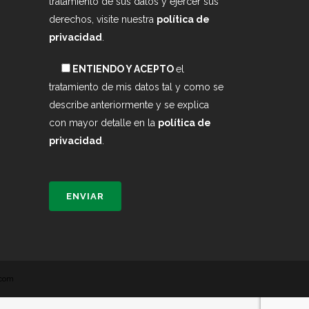
tratamiento de sus datos y ejercer sus
derechos, visite nuestra
política de
privacidad
.
ENTIENDO Y ACEPTO
el
tratamiento de mis datos tal y como se
describe anteriormente y se explica
con mayor detalle en la
política de
privacidad
.
.com