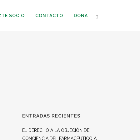
ZTE SOCIO
CONTACTO
DONA
ENTRADAS RECIENTES
EL DERECHO A LA OBJECIÓN DE
CONCIENCIA DEL FARMACÉUTICO A