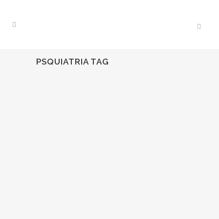
PSQUIATRIA TAG
18
May