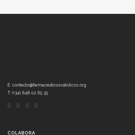
E: contacto@farmaceuticoscatolicos.org
T: (+34) 648 02 65 35
COLABORA