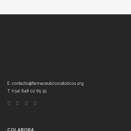
E: contacto@farmaceuticoscatolicos.org
T: (+34) 648 02 65 35
COLABORA