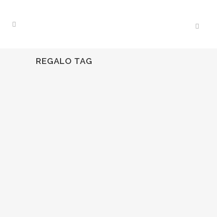
REGALO TAG
14
Nov