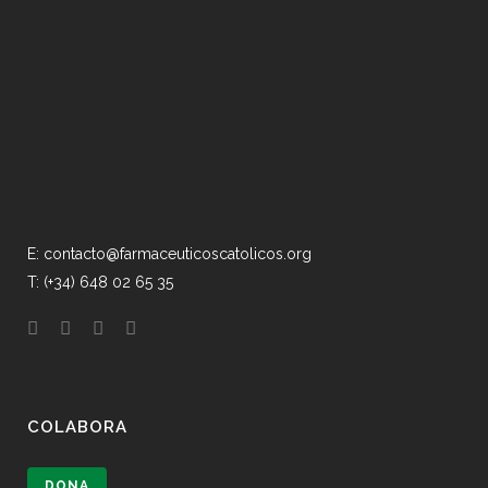
E: contacto@farmaceuticoscatolicos.org
T: (+34) 648 02 65 35
COLABORA
DONA