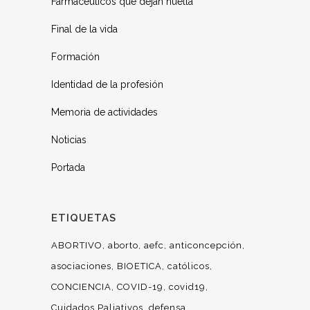
Farmacéuticos que dejan huella
Final de la vida
Formación
Identidad de la profesión
Memoria de actividades
Noticias
Portada
ETIQUETAS
ABORTIVO
aborto
aefc
anticoncepción
asociaciones
BIOETICA
católicos
CONCIENCIA
COVID-19
covid19
Cuidados Paliativos
defensa