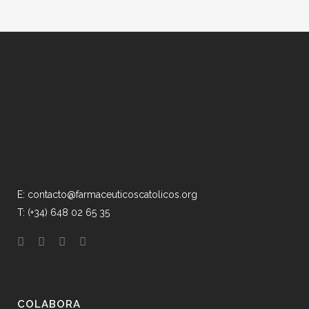
E: contacto@farmaceuticoscatolicos.org
T: (+34) 648 02 65 35
COLABORA