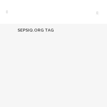
SEPSIQ.ORG TAG
17
Feb