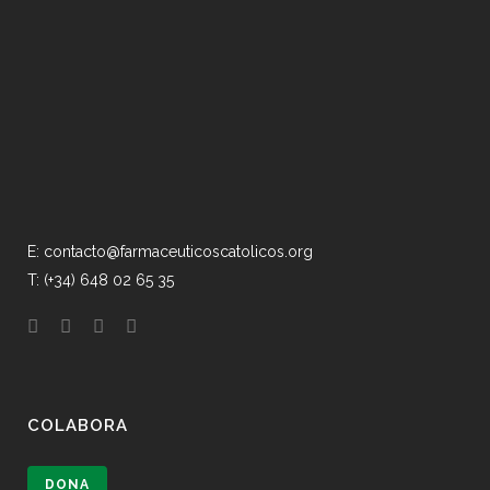
E: contacto@farmaceuticoscatolicos.org
T: (+34) 648 02 65 35
COLABORA
DONA