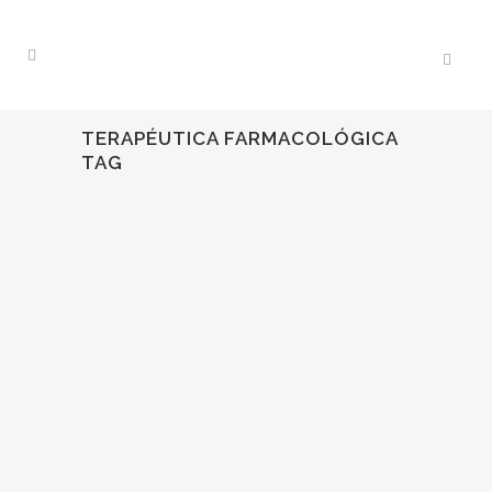
TERAPÉUTICA FARMACOLÓGICA
TAG
09
Feb