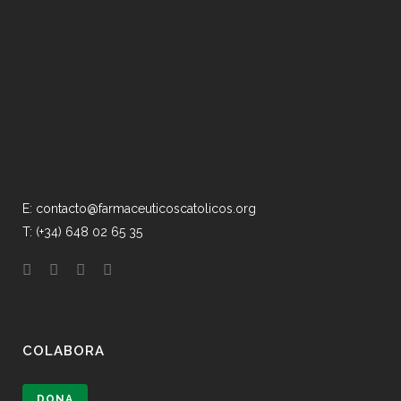
E: contacto@farmaceuticoscatolicos.org
T: (+34) 648 02 65 35
COLABORA
DONA