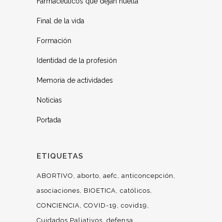
Farmacéuticos que dejan huella
Final de la vida
Formación
Identidad de la profesión
Memoria de actividades
Noticias
Portada
ETIQUETAS
ABORTIVO
aborto
aefc
anticoncepción
asociaciones
BIOETICA
católicos
CONCIENCIA
COVID-19
covid19
Cuidados Paliativos
defensa