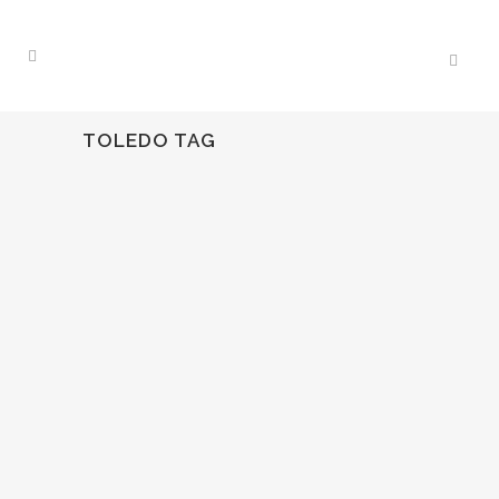
TOLEDO TAG
02
Ago