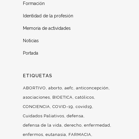
Formación
Identidad de la profesión
Memoria de actividades
Noticias
Portada
ETIQUETAS
ABORTIVO
aborto
aefc
anticoncepción
asociaciones
BIOETICA
católicos
CONCIENCIA
COVID-19
covid19
Cuidados Paliativos
defensa
defensa de la vida
derecho
enfermedad
enfermos
eutanasia
FARMACIA