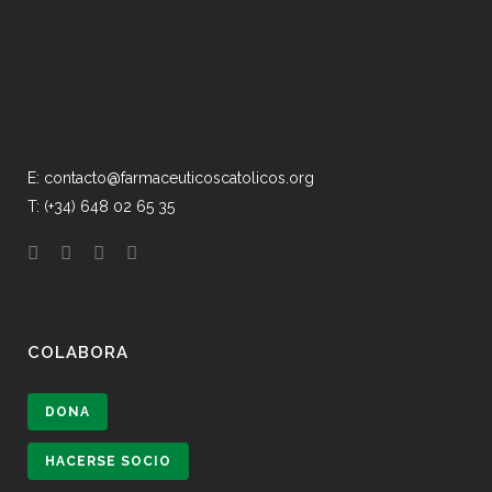
E: contacto@farmaceuticoscatolicos.org
T: (+34) 648 02 65 35
COLABORA
DONA
HACERSE SOCIO