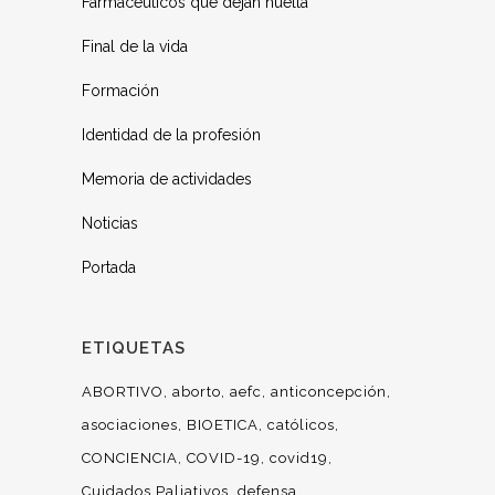
Farmacéuticos que dejan huella
Final de la vida
Formación
Identidad de la profesión
Memoria de actividades
Noticias
Portada
ETIQUETAS
ABORTIVO
aborto
aefc
anticoncepción
asociaciones
BIOETICA
católicos
CONCIENCIA
COVID-19
covid19
Cuidados Paliativos
defensa