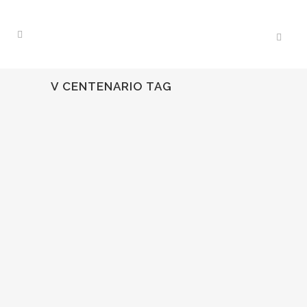
V CENTENARIO TAG
20
Oct