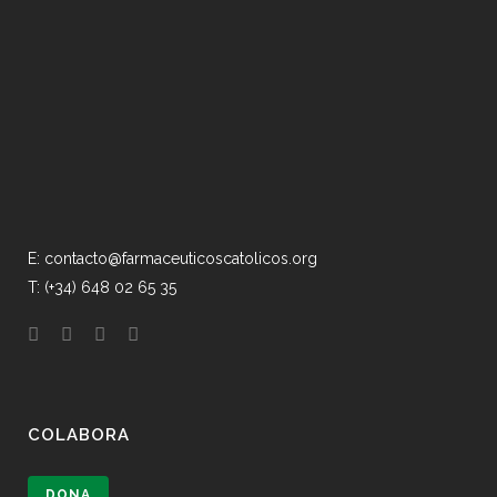
E: contacto@farmaceuticoscatolicos.org
T: (+34) 648 02 65 35
COLABORA
DONA