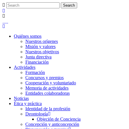
Quiénes somos
Nuestros orígenes
Misión y valores
Nuestros objetivos
Junta directiva
Financiación
Actividades
Formación
Concursos y premios
Cooperación y voluntariado
Memoria de actividades
Entidades colaboradoras
Noticias
Ética y práctica
Identidad de la profesión
Deontología
Objeción de Conciencia
Concepción y anticoncepción