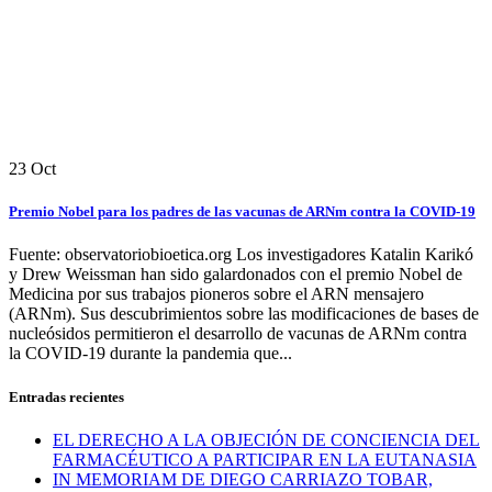
23
Oct
Premio Nobel para los padres de las vacunas de ARNm contra la COVID-19
Fuente: observatoriobioetica.org Los investigadores Katalin Karikó
y Drew Weissman han sido galardonados con el premio Nobel de
Medicina por sus trabajos pioneros sobre el ARN mensajero
(ARNm). Sus descubrimientos sobre las modificaciones de bases de
nucleósidos permitieron el desarrollo de vacunas de ARNm contra
la COVID-19 durante la pandemia que...
Entradas recientes
EL DERECHO A LA OBJECIÓN DE CONCIENCIA DEL
FARMACÉUTICO A PARTICIPAR EN LA EUTANASIA
IN MEMORIAM DE DIEGO CARRIAZO TOBAR,