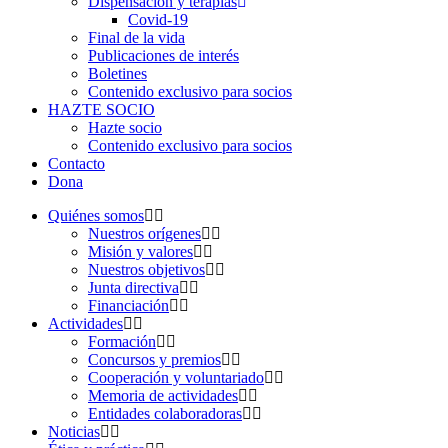
Dispensación y terapias
Covid-19
Final de la vida
Publicaciones de interés
Boletines
Contenido exclusivo para socios
HAZTE SOCIO
Hazte socio
Contenido exclusivo para socios
Contacto
Dona
Quiénes somos
Nuestros orígenes
Misión y valores
Nuestros objetivos
Junta directiva
Financiación
Actividades
Formación
Concursos y premios
Cooperación y voluntariado
Memoria de actividades
Entidades colaboradoras
Noticias