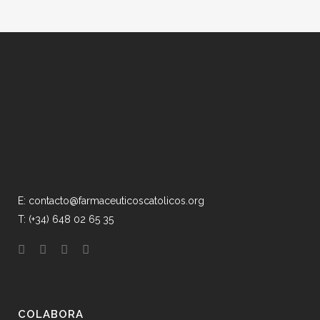
E: contacto@farmaceuticoscatolicos.org
T: (+34) 648 02 65 35
COLABORA