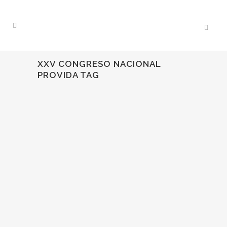
XXV CONGRESO NACIONAL
PROVIDA TAG
20
Feb