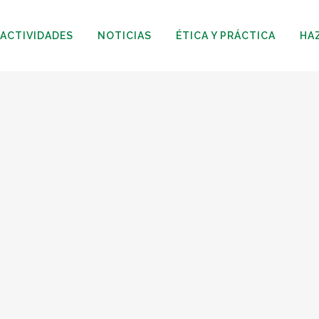
ACTIVIDADES
NOTICIAS
ÉTICA Y PRÁCTICA
HA