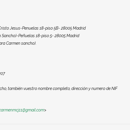
Cristo Jesus-Penuelas 18-piso 5B- 28005 Madrid
en Sancho)-Peñuelas 18-piso 5- 28005 Madrid
(para Carmen sancho).
207
cho, también vuestro nombre completo, dirección y numero de NIF
carmenmcj11@gmail.com
>