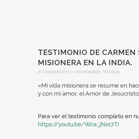
TESTIMONIO DE CARMEN 
MISIONERA EN LA INDIA.
in
Cooperación y voluntariado
,
Noticias
«Mi vida misionera se resume en hac
y con mi amor, el Amor de Jesucristo
Para ver el testimonio completo en n
https://youtu.be/Wce_jNxs7TI