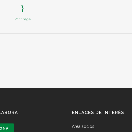
Print page
LABORA
ENLACES DE INTERÉS
Área socios
ONA