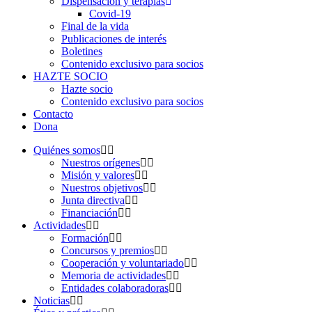
Dispensación y terapias
Covid-19
Final de la vida
Publicaciones de interés
Boletines
Contenido exclusivo para socios
HAZTE SOCIO
Hazte socio
Contenido exclusivo para socios
Contacto
Dona
Quiénes somos
Nuestros orígenes
Misión y valores
Nuestros objetivos
Junta directiva
Financiación
Actividades
Formación
Concursos y premios
Cooperación y voluntariado
Memoria de actividades
Entidades colaboradoras
Noticias