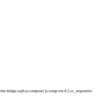
theme-bridge,wpb-js-composer js-comp-ver-8.5,vc_responsive