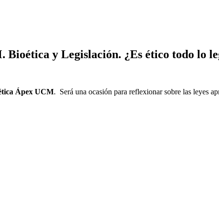
ioética y Legislación. ¿Es ético todo lo le
oética Ápex UCM
. Será una ocasión para reflexionar sobre las leyes a