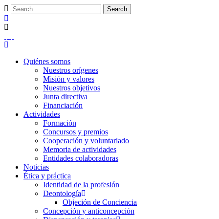
Quiénes somos
Nuestros orígenes
Misión y valores
Nuestros objetivos
Junta directiva
Financiación
Actividades
Formación
Concursos y premios
Cooperación y voluntariado
Memoria de actividades
Entidades colaboradoras
Noticias
Ética y práctica
Identidad de la profesión
Deontología
Objeción de Conciencia
Concepción y anticoncepción