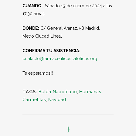
CUANDO:
Sábado 13 de enero de 2024 a las
17:30 horas
DONDE:
C/ General Aranaz, 58 Madrid.
Metro Ciudad Lineal
CONFIRMA TU ASISTENCIA:
contacto@farmaceuticoscatolicos.org
Te esperamos!!!
TAGS:
Belén Napolitano
,
Hermanas
Carmelitas
,
Navidad