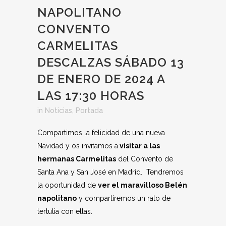
NAPOLITANO
CONVENTO
CARMELITAS
DESCALZAS SÁBADO 13
DE ENERO DE 2024 A
LAS 17:30 HORAS
in
Noticias
,
Portada
Compartimos la felicidad de una nueva
Navidad y os invitamos a
visitar a las
hermanas Carmelitas
del Convento de
Santa Ana y San José en Madrid.
Tendremos
la oportunidad de
ver el maravilloso Belén
napolitano
y compartiremos un rato de
tertulia con ellas.