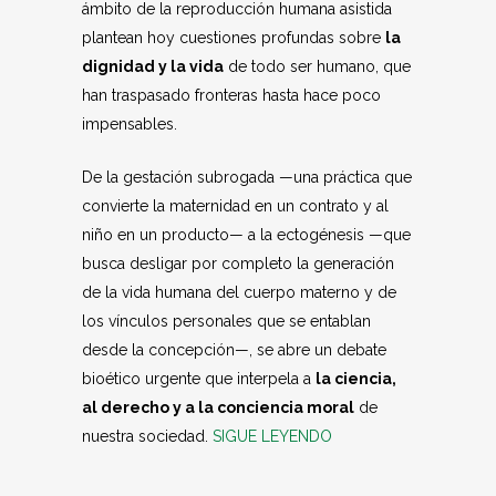
ámbito de la reproducción humana asistida
plantean hoy cuestiones profundas sobre
la
dignidad y la vida
de todo ser humano, que
han traspasado fronteras hasta hace poco
impensables.
De la gestación subrogada —una práctica que
convierte la maternidad en un contrato y al
niño en un producto— a la ectogénesis —que
busca desligar por completo la generación
de la vida humana del cuerpo materno y de
los vínculos personales que se entablan
desde la concepción—, se abre un debate
bioético urgente que interpela a
la ciencia,
al derecho y a la conciencia moral
de
nuestra sociedad.
SIGUE LEYENDO