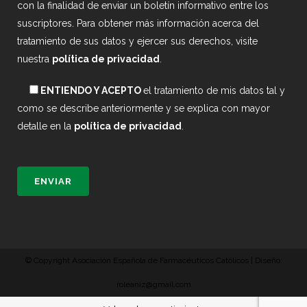
con la finalidad de enviar un boletín informativo entre los
suscriptores. Para obtener más información acerca del
tratamiento de sus datos y ejercer sus derechos, visite
nuestra
política de privacidad
.
ENTIENDO Y ACEPTO
el tratamiento de mis datos tal y
como se describe anteriormente y se explica con mayor
detalle en la
política de privacidad
.
© Copyright Asociación Española de Farmacéuticos Católicos | Diseño:
roleaniz@gmail.com