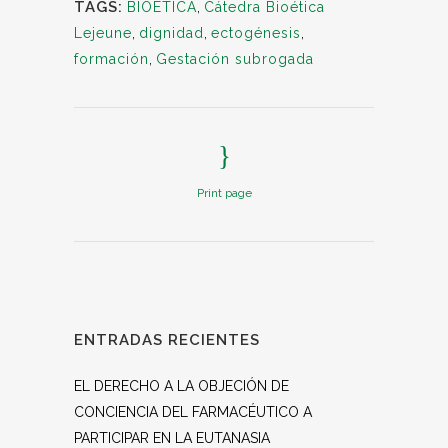
TAGS:
BIOETICA
,
Cátedra Bioética
Lejeune
,
dignidad
,
ectogénesis
,
formación
,
Gestación subrogada
Print page
ENTRADAS RECIENTES
EL DERECHO A LA OBJECIÓN DE
CONCIENCIA DEL FARMACÉUTICO A
PARTICIPAR EN LA EUTANASIA