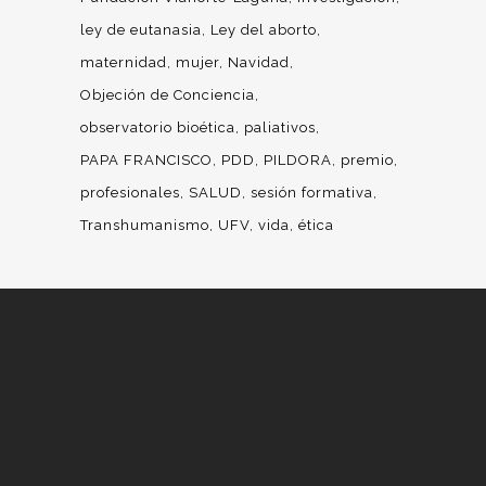
ley de eutanasia
Ley del aborto
maternidad
mujer
Navidad
Objeción de Conciencia
observatorio bioética
paliativos
PAPA FRANCISCO
PDD
PILDORA
premio
profesionales
SALUD
sesión formativa
Transhumanismo
UFV
vida
ética