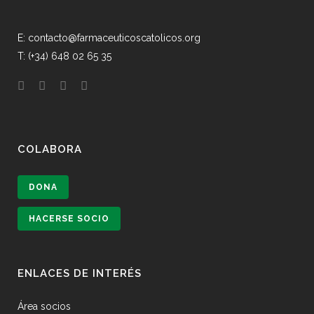
E: contacto@farmaceuticoscatolicos.org
T: (+34) 648 02 65 35
COLABORA
DONA
HACERSE SOCIO
ENLACES DE INTERÉS
Área socios