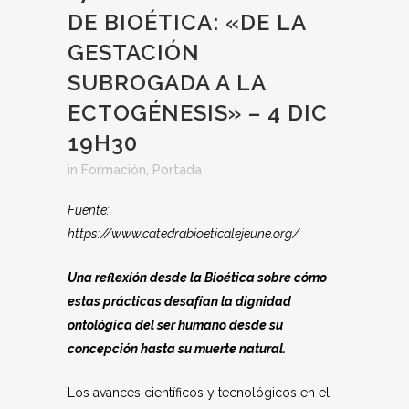
DE BIOÉTICA: «DE LA
GESTACIÓN
SUBROGADA A LA
ECTOGÉNESIS» – 4 DIC
19H30
in
Formación
,
Portada
Fuente:
https://www.catedrabioeticalejeune.org/
Una reflexión desde la Bioética sobre cómo
estas prácticas desafían la dignidad
ontológica del ser humano desde su
concepción hasta su muerte natural.
Los avances científicos y tecnológicos en el