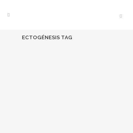
ECTOGÉNESIS TAG
13
Nov