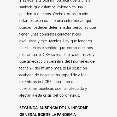
Trasladar a la opinión pública que la crisis
sanitaria que estamos viviendo es una
pandemia que nos afecta a todos –nadie
estamos exentos-, no una enfermedad que
pueden padecer determinadas personas que
tienen unas concretas características
exclusivas y excluyentes. Hay que tener en
cuenta en este sentido que, como decimos
más arriba, el CBE se reunió el 4 de marzo y
que la redacción definitiva del Informe es de
fecha 25 del mismo mes. 2) La situación
acabada de describir ha impedido a los
miembros del CBE trabajar en otras
cuestiones bioéticas que han afectado y
afectan a esta crisis del coronavirus.
SEGUNDA. AUSENCIA DE UN INFORME
GENERAL SOBRE LA PANDEMIA