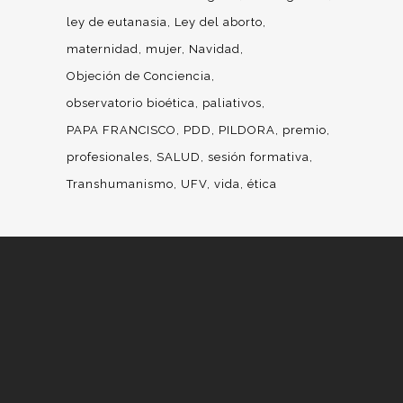
ley de eutanasia
Ley del aborto
maternidad
mujer
Navidad
Objeción de Conciencia
observatorio bioética
paliativos
PAPA FRANCISCO
PDD
PILDORA
premio
profesionales
SALUD
sesión formativa
Transhumanismo
UFV
vida
ética