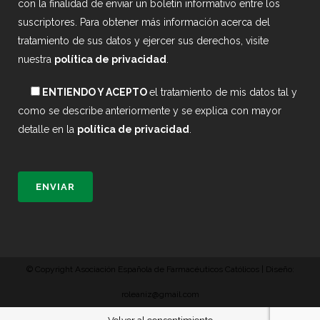
con la finalidad de enviar un boletín informativo entre los
suscriptores. Para obtener más información acerca del
tratamiento de sus datos y ejercer sus derechos, visite
nuestra
política de privacidad
.
ENTIENDO Y ACEPTO
el tratamiento de mis datos tal y
como se describe anteriormente y se explica con mayor
detalle en la
política de privacidad
.
© Copyright Asociación Española de Farmacéuticos Católicos | Diseño:
roleaniz@gmail.com