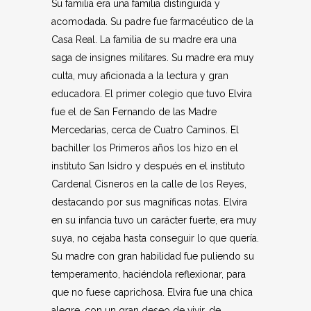
Su familia era una familia distinguida y
acomodada. Su padre fue farmacéutico de la
Casa Real. La familia de su madre era una
saga de insignes militares. Su madre era muy
culta, muy aficionada a la lectura y gran
educadora. El primer colegio que tuvo Elvira
fue el de San Fernando de las Madre
Mercedarias, cerca de Cuatro Caminos. El
bachiller los Primeros años los hizo en el
instituto San Isidro y después en el instituto
Cardenal Cisneros en la calle de los Reyes,
destacando por sus magníficas notas. Elvira
en su infancia tuvo un carácter fuerte, era muy
suya, no cejaba hasta conseguir lo que quería.
Su madre con gran habilidad fue puliendo su
temperamento, haciéndola reflexionar, para
que no fuese caprichosa. Elvira fue una chica
alegre, con un gran deseo de vivir, de