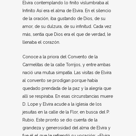
Elvira contemplando lo finito vislumbraba al
Infinito Así era el alma de Elvira. En el silencio
de la oración, iba gustando de Dios, de su
amor, de su dulzura, de su infinitud. Cada vez
más, sentía que Dios era el que de verdad, le
llenaba el corazón.
Conoce a la priora del Convento de la
Carmelitas de la calle Torrijos, y entre ambas
nació una mutua simpatía. Las visitas de Elvira
al convento se prodigan porque había
quedado prendada de la paz y la alegría que
allí se respiraba. En esas circunstancias muere
D. Lope y Elvira acude a la iglesia de los
jesuitas en la calle de la Flor, en busca del P.
Rubio. Este pronto se dio cuenta de la
grandeza y generosidad del alma de Elvira y
fue él el que le refrendó su vocación: «Elvira,