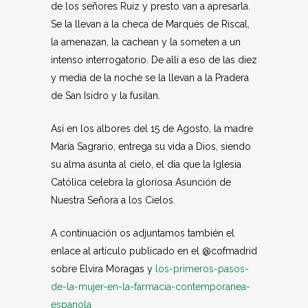
de los señores Ruiz y presto van a apresarla.
Se la llevan a la checa de Marqués de Riscal,
la amenazan, la cachean y la someten a un
intenso interrogatorio. De allí a eso de las diez
y media de la noche se la llevan a la Pradera
de San Isidro y la fusilan.
Así en los albores del 15 de Agosto, la madre
María Sagrario, entrega su vida a Dios, siendo
su alma asunta al cielo, el día que la Iglesia
Católica celebra la gloriosa Asunción de
Nuestra Señora a los Cielos.
A continuación os adjuntamos también el
enlace al artículo publicado en el @cofmadrid
sobre Elvira Moragas y
los-primeros-pasos-
de-la-mujer-en-la-farmacia-contemporanea-
espanola