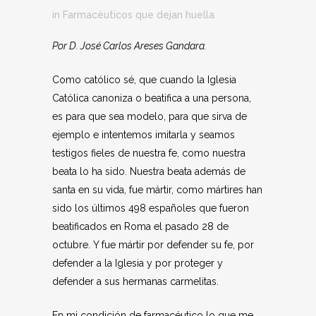
in
Farmacéuticos que dejan huella
Por D. José Carlos Areses Gandara.
Como católico sé, que cuando la Iglesia
Católica canoniza o beatifica a una persona,
es para que sea modelo, para que sirva de
ejemplo e intentemos imitarla y seamos
testigos fieles de nuestra fe, como nuestra
beata lo ha sido. Nuestra beata además de
santa en su vida, fue mártir, como mártires han
sido los últimos 498 españoles que fueron
beatificados en Roma el pasado 28 de
octubre. Y fue mártir por defender su fe, por
defender a la Iglesia y por proteger y
defender a sus hermanas carmelitas.
En mi condición de farmacéutico lo que me