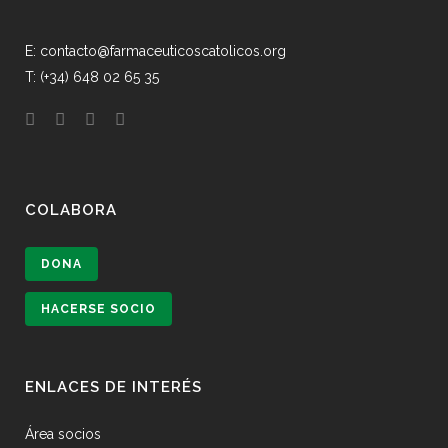
E: contacto@farmaceuticoscatolicos.org
T: (+34) 648 02 65 35
COLABORA
DONA
HACERSE SOCIO
ENLACES DE INTERÉS
Área socios