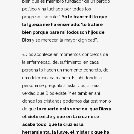
bien que es miembro fundador de un partido
político y ha luchado por todos los
progresos sociales’.
Yo le transmití lo que
la Iglesia me ha enseñado: ‘lo trataré
bien porque para mí todos son hijos de
Dios
y se merecen la mayor dignidad’”.
«Dios acontece en momentos concretos de
la enfermedad, del sufrimiento, en cada
persona lo hacen un momento concreto, de
una determinada manera. Es ahí donde la
persona se pregunta si está Dios, si será
verdad que Dios existe. Y es también ahí
donde los cristianos podemos dar testimonio
de que
la muerte está vencida, que Dios y
el cielo existe y que en la cruz no se
acaba todo, que la cruz es la
herramienta, la llave, el misterio que ha