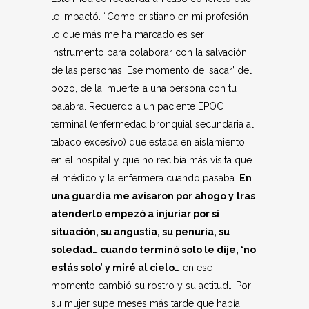
le impactó. “Como cristiano en mi profesión
lo que más me ha marcado es ser
instrumento para colaborar con la salvación
de las personas. Ese momento de ‘sacar’ del
pozo, de la ‘muerte’ a una persona con tu
palabra. Recuerdo a un paciente EPOC
terminal (enfermedad bronquial secundaria al
tabaco excesivo) que estaba en aislamiento
en el hospital y que no recibía más visita que
el médico y la enfermera cuando pasaba.
En
una guardia me avisaron por ahogo y tras
atenderlo empezó a injuriar por si
situación, su angustia, su penuria, su
soledad… cuando terminó solo le dije, ‘no
estás solo’ y miré al cielo…
en ese
momento cambió su rostro y su actitud… Por
su mujer supe meses más tarde que había