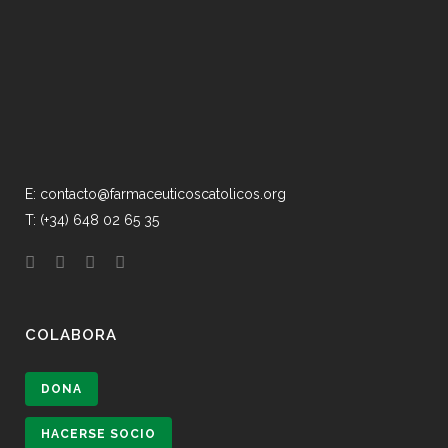
E: contacto@farmaceuticoscatolicos.org
T: (+34) 648 02 65 35
COLABORA
DONA
HACERSE SOCIO