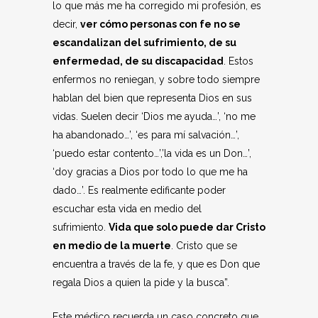
lo que más me ha corregido mi profesión, es
decir,
ver cómo personas con fe no se
escandalizan del sufrimiento, de su
enfermedad, de su discapacidad
. Estos
enfermos no reniegan, y sobre todo siempre
hablan del bien que representa Dios en sus
vidas. Suelen decir ‘Dios me ayuda…’, ‘no me
ha abandonado…’, ‘es para mí salvación…’,
‘puedo estar contento…’,’la vida es un Don…’,
‘doy gracias a Dios por todo lo que me ha
dado…’. Es realmente edificante poder
escuchar esta vida en medio del
sufrimiento.
Vida que solo puede dar Cristo
en medio de la muerte
. Cristo que se
encuentra a través de la fe, y que es Don que
regala Dios a quien la pide y la busca”.
Este médico recuerda un caso concreto que