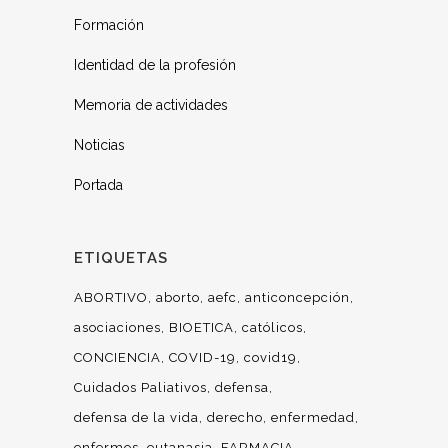
Formación
Identidad de la profesión
Memoria de actividades
Noticias
Portada
ETIQUETAS
ABORTIVO
aborto
aefc
anticoncepción
asociaciones
BIOETICA
católicos
CONCIENCIA
COVID-19
covid19
Cuidados Paliativos
defensa
defensa de la vida
derecho
enfermedad
enfermos
eutanasia
FARMACIA