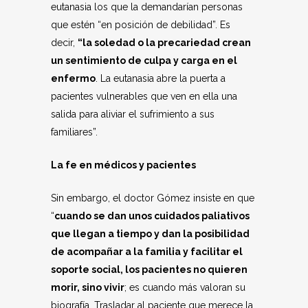
eutanasia los que la demandarían personas
que estén “en posición de debilidad”. Es
decir,
“la soledad o la precariedad crean
un sentimiento de culpa y carga en el
enfermo
. La eutanasia abre la puerta a
pacientes vulnerables que ven en ella una
salida para aliviar el sufrimiento a sus
familiares”.
La fe en médicos y pacientes
Sin embargo, el doctor Gómez insiste en que
“
cuando se dan unos cuidados paliativos
que llegan a tiempo y dan la posibilidad
de acompañar a la familia y facilitar el
soporte social, los pacientes no quieren
morir, sino vivir
; es cuando más valoran su
biografía. Trasladar al paciente que merece la