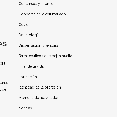
Concursos y premios
Cooperación y voluntariado
Covid-19
Deontología
AS
Dispensación y terapias
Farmacéuticos que dejan huella
bril
Final de la vida
Formación
sante
Identidad de la profesión
, de
Memoria de actividades
Noticias
r