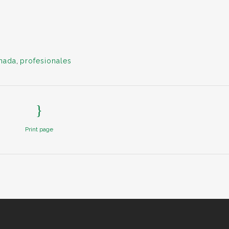
rnada
,
profesionales
Print page