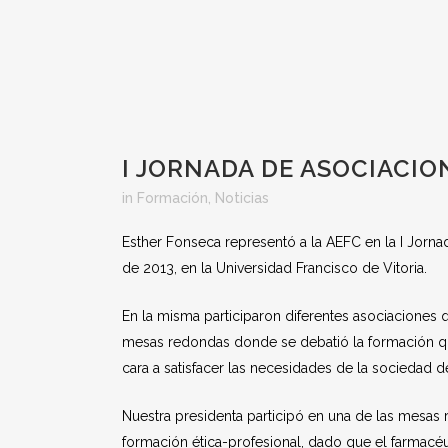
I JORNADA DE ASOCIACI
in
Formación
,
Noticias
Esther Fonseca representó a la AEFC en la I Jorna
de 2013, en la Universidad Francisco de Vitoria.
En la misma participaron diferentes asociaciones 
mesas redondas donde se debatió la formación que
cara a satisfacer las necesidades de la sociedad de
Nuestra presidenta participó en una de las mesa
formación ética-profesional, dado que el farmacéut