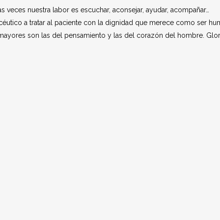
veces nuestra labor es escuchar, aconsejar, ayudar, acompañar…
acéutico a tratar al paciente con la dignidad que merece como ser h
, mayores son las del pensamiento y las del corazón del hombre. Glor