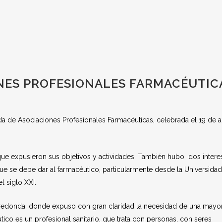
ONES PROFESIONALES FARMACÉUTIC
da de Asociaciones Profesionales Farmacéuticas, celebrada el 19 de a
que expusieron sus objetivos y actividades. También hubo dos intere
 se debe dar al farmacéutico, particularmente desde la Universidad
l siglo XXI.
s redonda, donde expuso con gran claridad la necesidad de una mayo
ico es un profesional sanitario, que trata con personas, con seres