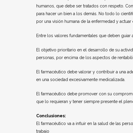
humanos, que debe ser tratados con respeto. Con
para hacer un bien a los demás. No todo lo cient
por una visión humana de la enfermedad y actuar
Entre los valores fundamentales que deben guiar a
El objetivo prioritario en el desarrollo de su activi
personas, por encima de los aspectos de rentab
El farmacéutico debe valorar y contribuir a una a
en una sociedad excesivamente medicalizada.
El farmacéutico debe promover con su compromis
que lo requieran y tener siempre presente el ple
Conclusiones:
El farmacéutico va a influir en la salud de las per
trabajo