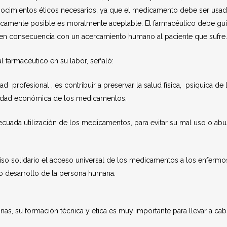
ocimientos éticos necesarios, ya que el medicamento debe ser usa
íficamente posible es moralmente aceptable. El farmacéutico debe gu
 en consecuencia con un acercamiento humano al paciente que sufre.
l farmacéutico en su labor, señaló:
dad profesional , es contribuir a preservar la salud física, psíquica de 
ilidad económica de los medicamentos.
decuada utilización de los medicamentos, para evitar su mal uso o abu
o solidario el acceso universal de los medicamentos a los enfermo
no desarrollo de la persona humana.
sonas, su formación técnica y ética es muy importante para llevar a ca