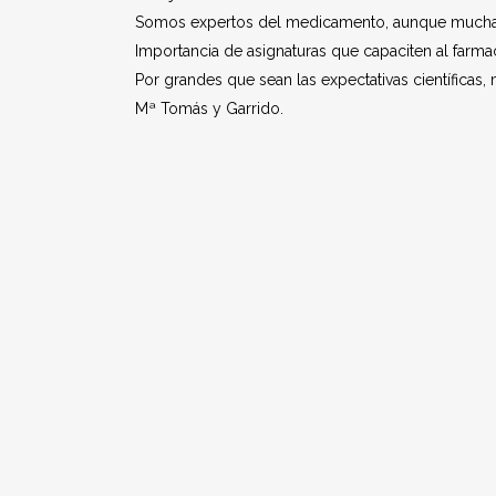
Somos expertos del medicamento, aunque muchas 
Importancia de asignaturas que capaciten al farm
Por grandes que sean las expectativas científicas
Mª Tomás y Garrido.