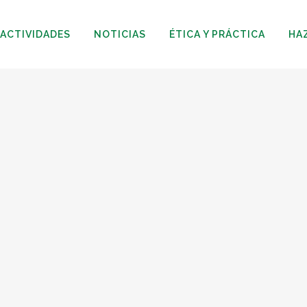
ACTIVIDADES
NOTICIAS
ÉTICA Y PRÁCTICA
HA