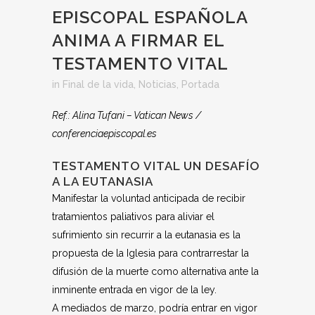
EPISCOPAL ESPAÑOLA
ANIMA A FIRMAR EL
TESTAMENTO VITAL
in
Final de la vida
,
Noticias
,
Portada
Ref.: Alina Tufani – Vatican News /
conferenciaepiscopal.es
TESTAMENTO VITAL UN DESAFÍO
A LA EUTANASIA
Manifestar la voluntad anticipada de recibir
tratamientos paliativos para aliviar el
sufrimiento sin recurrir a la eutanasia es la
propuesta de la Iglesia para contrarrestar la
difusión de la muerte como alternativa ante la
inminente entrada en vigor de la ley.
A mediados de marzo, podría entrar en vigor