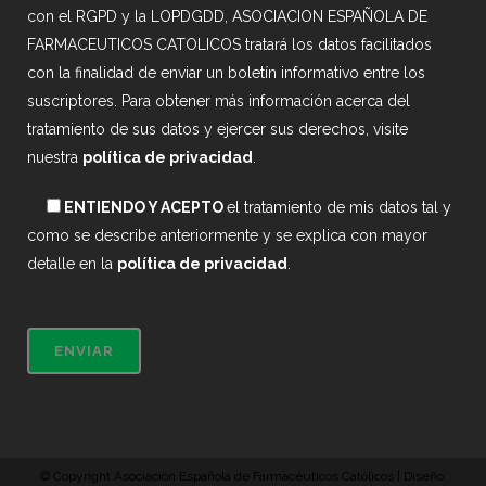
con el RGPD y la LOPDGDD, ASOCIACION ESPAÑOLA DE
FARMACEUTICOS CATOLICOS tratará los datos facilitados
con la finalidad de enviar un boletín informativo entre los
suscriptores. Para obtener más información acerca del
tratamiento de sus datos y ejercer sus derechos, visite
nuestra
política de privacidad
.
ENTIENDO Y ACEPTO
el tratamiento de mis datos tal y
como se describe anteriormente y se explica con mayor
detalle en la
política de privacidad
.
© Copyright Asociación Española de Farmacéuticos Católicos | Diseño: