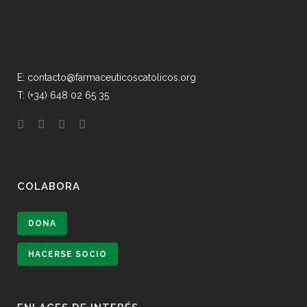
E: contacto@farmaceuticoscatolicos.org
T: (+34) 648 02 65 35
COLABORA
DONA
HACERSE SOCIO