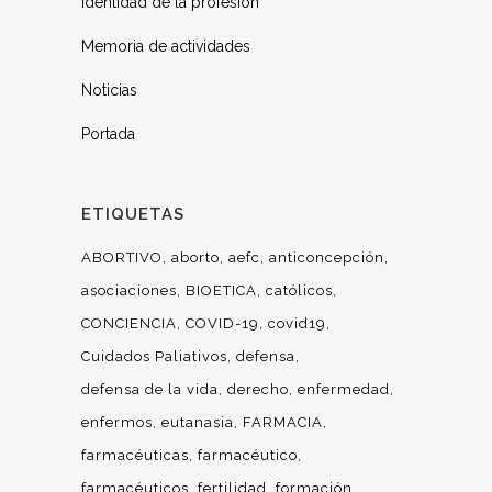
Identidad de la profesión
Memoria de actividades
Noticias
Portada
ETIQUETAS
ABORTIVO
aborto
aefc
anticoncepción
asociaciones
BIOETICA
católicos
CONCIENCIA
COVID-19
covid19
Cuidados Paliativos
defensa
defensa de la vida
derecho
enfermedad
enfermos
eutanasia
FARMACIA
farmacéuticas
farmacéutico
farmacéuticos
fertilidad
formación