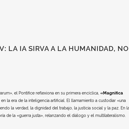
V: LA IA SIRVA A LA HUMANIDAD, NO
rum», el Pontífice reflexiona en su primera encíclica,
«Magnifica
 en la era de la inteligencia artificial. El llamamiento a custodiar «una
 la verdad, la dignidad del trabajo, la justicia social y la paz. En l
oría de la «guerra justa», relanzando el diálogo y el multilateralismo.