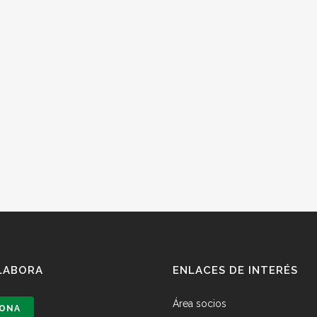
LABORA
ENLACES DE INTERÉS
Área socios
ONA