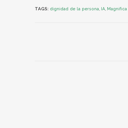
TAGS:
dignidad de la persona
,
IA
,
Magnifica