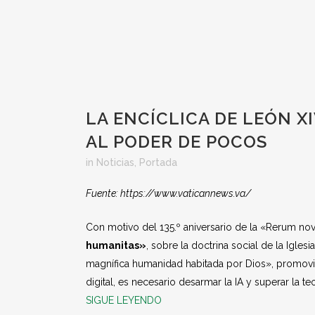
LA ENCÍCLICA DE LEÓN XI
AL PODER DE POCOS
in
Noticias
,
Portada
Fuente: https://www.vaticannews.va/
Con motivo del 135.º aniversario de la «Rerum nova
humanitas»
, sobre la doctrina social de la Iglesia
magnífica humanidad habitada por Dios», promoviendo
digital, es necesario desarmar la IA y superar la te
SIGUE LEYENDO