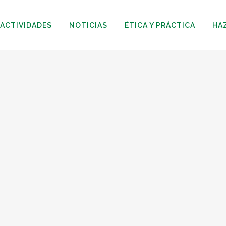
ACTIVIDADES
NOTICIAS
ÉTICA Y PRÁCTICA
HA