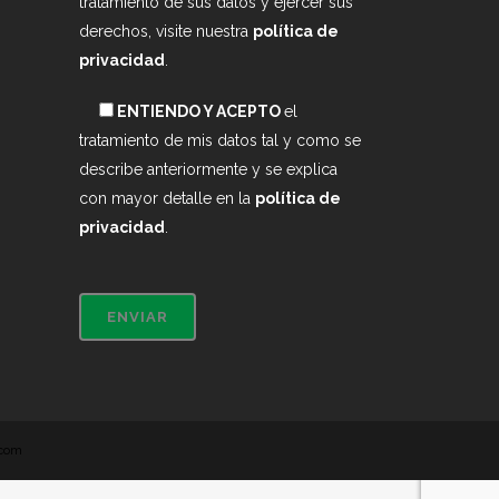
tratamiento de sus datos y ejercer sus
derechos, visite nuestra
política de
privacidad
.
ENTIENDO Y ACEPTO
el
tratamiento de mis datos tal y como se
describe anteriormente y se explica
con mayor detalle en la
política de
privacidad
.
.com