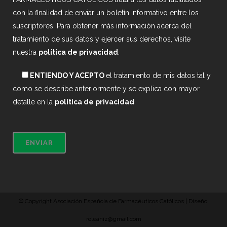
con la finalidad de enviar un boletín informativo entre los
suscriptores. Para obtener más información acerca del
tratamiento de sus datos y ejercer sus derechos, visite
nuestra
política de privacidad
.
ENTIENDO Y ACEPTO
el tratamiento de mis datos tal y
como se describe anteriormente y se explica con mayor
detalle en la
política de privacidad
.
© Copyright Asociación Española de Farmacéuticos Católicos | Diseño:
roleaniz@gmail.com