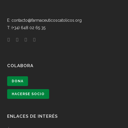
E: contacto@farmaceuticoscatolicos.org
T: (+34) 648 02 65 35
COLABORA
DONA
HACERSE SOCIO
ENLACES DE INTERÉS