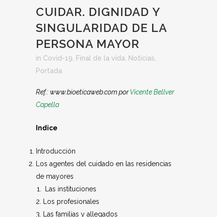
CUIDAR. DIGNIDAD Y
SINGULARIDAD DE LA
PERSONA MAYOR
in
Covid-19
,
Final de la vida
,
Noticias
,
Portada
Ref.: www.bioeticaweb.com por
Vicente Bellver
Capella
Indice
Introducción
Los agentes del cuidado en las residencias
de mayores
Las instituciones
Los profesionales
Las familias y allegados