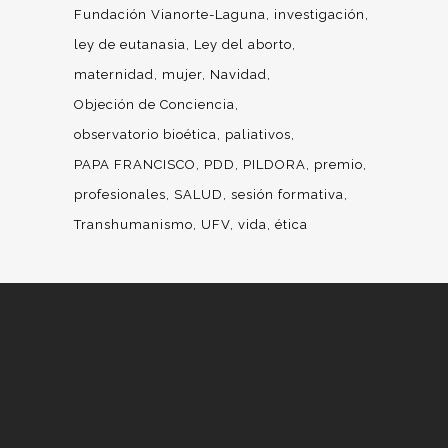
Fundación Vianorte-Laguna
investigación
ley de eutanasia
Ley del aborto
maternidad
mujer
Navidad
Objeción de Conciencia
observatorio bioética
paliativos
PAPA FRANCISCO
PDD
PILDORA
premio
profesionales
SALUD
sesión formativa
Transhumanismo
UFV
vida
ética