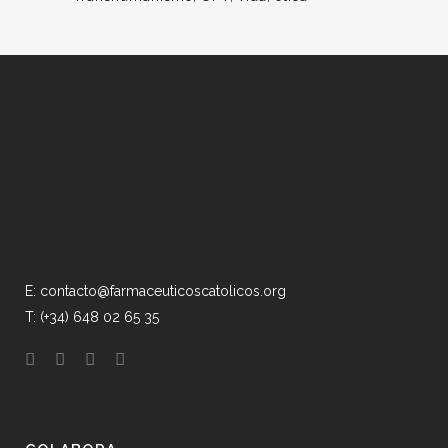
E: contacto@farmaceuticoscatolicos.org
T: (+34) 648 02 65 35