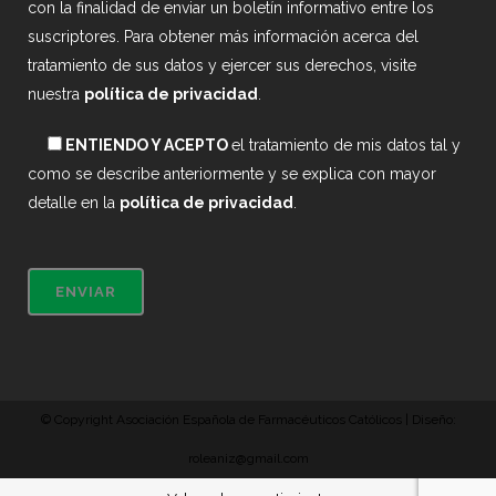
con la finalidad de enviar un boletín informativo entre los
suscriptores. Para obtener más información acerca del
tratamiento de sus datos y ejercer sus derechos, visite
nuestra
política de privacidad
.
ENTIENDO Y ACEPTO
el tratamiento de mis datos tal y
como se describe anteriormente y se explica con mayor
detalle en la
política de privacidad
.
© Copyright Asociación Española de Farmacéuticos Católicos | Diseño:
roleaniz@gmail.com