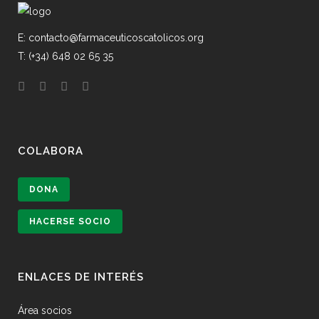
E: contacto@farmaceuticoscatolicos.org
T: (+34) 648 02 65 35
COLABORA
DONA
HACERSE SOCIO
ENLACES DE INTERÉS
Área socios