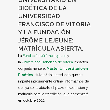
BIOÉTICA DE LA
UNIVERSIDAD
FRANCISCO DE VITORIA
Y LA FUNDACIÓN
JÉRÔME LEJEUNE:
MATRÍCULA ABIERTA.
La
Fundación Jérôme Lejeune
y
la
Universidad Francisco de Vitoria
imparten
conjuntamente el
Máster Universitario en
Bioética
, título oficial acreditado que se
imparte íntegramente online. Informamos de
que ya se ha abierto el plazo de admisión y
matrícula para la 2ª edición, que comenzará
en octubre 2022.