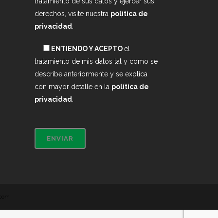
tratamiento de sus datos y ejercer sus
derechos, visite nuestra
política de
privacidad
.
ENTIENDO Y ACEPTO
el
tratamiento de mis datos tal y como se
describe anteriormente y se explica
con mayor detalle en la
política de
privacidad
.
.com