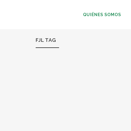
QUIÉNES SOMOS
FJL TAG
14
Mar