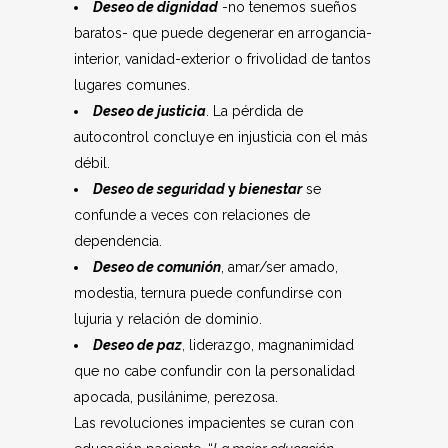
Deseo de dignidad
-no tenemos sueños
baratos- que puede degenerar en arrogancia-
interior, vanidad-exterior o frivolidad de tantos
lugares comunes.
Deseo de justicia
. La pérdida de
autocontrol concluye en injusticia con el más
débil.
Deseo de seguridad
y
bienestar
se
confunde a veces con relaciones de
dependencia.
Deseo de comunión
, amar/ser amado,
modestia, ternura puede confundirse con
lujuria y relación de dominio.
Deseo de paz
, liderazgo, magnanimidad
que no cabe confundir con la personalidad
apocada, pusilánime, perezosa.
Las revoluciones impacientes se curan con