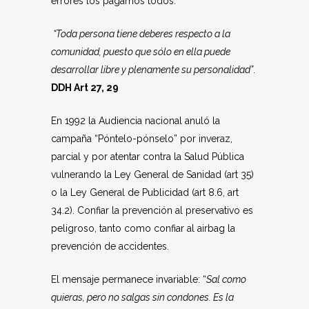
errores los pagamos todos.
“Toda persona tiene deberes respecto a la
comunidad, puesto que sólo en ella puede
desarrollar libre y plenamente su personalidad”
.
DDH Art 27, 29
En 1992 la Audiencia nacional anuló la
campaña “Póntelo-pónselo” por inveraz,
parcial y por atentar contra la Salud Pública
vulnerando la Ley General de Sanidad (art 35)
o la Ley General de Publicidad (art 8.6, art
34.2). Confiar la prevención al preservativo es
peligroso, tanto como confiar al airbag la
prevención de accidentes.
El mensaje permanece invariable: “
Sal como
quieras, pero no salgas sin condones. Es la