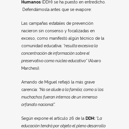
Humanos
(DDH) se ha puesto en entredicho.
Defendámosla antes que se evapore:
Las campañas estatales de prevención
nacieron sin consenso y focalizadas en
exceso, como manifestó algún técnico de la
comunidad educativa:
“resulta excesiva la
concentración de información sobre el
preservativo como núcleo educativo”
(Alvaro
Marchesi).
Amando de Miguel reflejó la más grave
carencia:
“No se alude a la familia; como si los
muchachos fueran internos de un inmenso
orfanato nacional”.
Según expone el artículo 26 de la
DDH:
“La
educación tendrá por objeto el pleno desarrollo