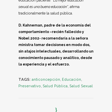
educación paciente. “
La mejor educación
sexual es una buena educación”
, afirma
tradicionalmente la salud pública.
D. Kahneman, padre de la economía del
comportamiento –recién fallecido y
Nobel 2002- recomendaría a la señora
ministra tomar decisiones en modo dos,
sin atajos intelectuales, desarrollando un
conocimiento pausado y analítico, desde
la experiencia y el esfuerzo.
TAGS:
anticoncepción
,
Educación
,
Preservativo
,
Salud Pública
,
Salud Sexual