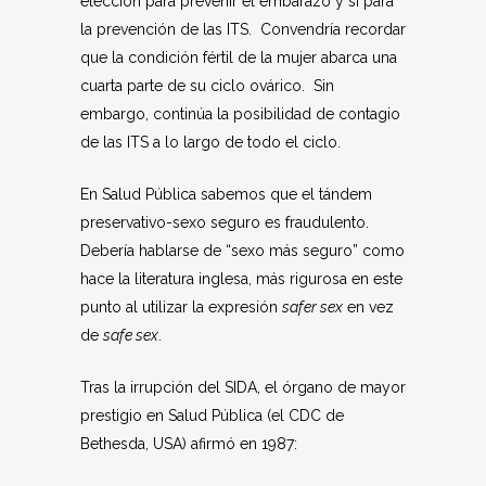
elección para prevenir el embarazo y sí para
la prevención de las ITS. Convendría recordar
que la condición fértil de la mujer abarca una
cuarta parte de su ciclo ovárico. Sin
embargo, continúa la posibilidad de contagio
de las ITS a lo largo de todo el ciclo.
En Salud Pública sabemos que el tándem
preservativo-sexo seguro es fraudulento.
Debería hablarse de “sexo más seguro” como
hace la literatura inglesa, más rigurosa en este
punto al utilizar la expresión
safer sex
en vez
de
safe sex
.
Tras la irrupción del SIDA, el órgano de mayor
prestigio en Salud Pública (el CDC de
Bethesda, USA) afirmó en 1987: