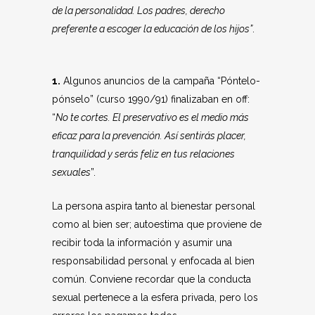
de la personalidad. Los padres, derecho
preferente a escoger la educación de los hijos”
.
1.
Algunos anuncios de la campaña “Póntelo-
pónselo” (curso 1990/91) finalizaban en off:
“
No te cortes. El preservativo es el medio más
eficaz para la prevención. Así sentirás placer,
tranquilidad y serás feliz en tus relaciones
sexuales
”.
La persona aspira tanto al bienestar personal
como al bien ser; autoestima que proviene de
recibir toda la información y asumir una
responsabilidad personal y enfocada al bien
común. Conviene recordar que la conducta
sexual pertenece a la esfera privada, pero los