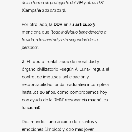
única forma de protegerte del VIH y otras ITS”
(Campaña 2022/2023).
Por otro lado, la
DDH
en su
artículo 3
menciona que “
todo individuo tiene derecho a
la vida, a la libertad y a la seguridad de su
persona”
.
2.
El lóbulo frontal, sede de moralidad y
órgano civilizatorio –según A. Luria-, regula el
control de impulsos, anticipación y
responsabilidad, onda madurativa incompleta
hasta los 20 años, como comprobamos hoy
con ayuda de la RMNf (resonancia magnética
funcional).
Dos mundos, uno arcaico de instintos y
emociones (límbico) y otro más joven,