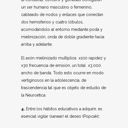
un ser humano masculino o femenino,
cableado de nodos y enlaces que conectan
dos hemisferios y cuatro lóbulos,
acomodándolo al entorno mediante poda y
mielinización, onda de doble gradiente hacia
arriba y adelante.
El axón mielinizado multiplica x100 rapidez y
x30 frecuencia de emisión, un total x3.000
ancho de banda. Todo esto ocurre en modo
vertiginosos en la adolescencia, de
trascendencia tal que es objeto de estudio de
la Neuroética.
4.
Entre los hábitos educativos a adquirir, es
esencial vigilar (sanear) el deseo (Popcak)
: