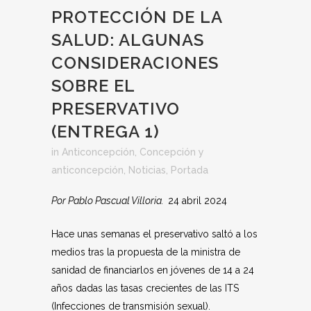
PROTECCIÓN DE LA
SALUD: ALGUNAS
CONSIDERACIONES
SOBRE EL
PRESERVATIVO
(ENTREGA 1)
in
Anticoncepción
,
Concepción y
anticoncepción
,
Noticias
,
Portada
Por Pablo Pascual Villoria.
24 abril 2024
Hace unas semanas el preservativo saltó a los
medios tras la propuesta de la ministra de
sanidad de financiarlos en jóvenes de 14 a 24
años dadas las tasas crecientes de las ITS
(Infecciones de transmisión sexual).