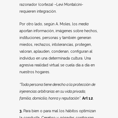
razonador (corteza) –Levi Montalcini-
requieren integración.
Por otro lado, según A. Moles, los
media
aportan información, imágenes sobre hechos,
instituciones, personas y también generan
miedos, rechazos, intolerancias, protegen,
valoran, aplauden, condenan, configuran al
individuo en una determinada cultura. Una
agresiva realidad virtual se cuela día a día en
nuestros hogares.
“Toda persona tiene derecho a la protección de
injerencias arbitrarias en su vida privada,
familia, domicilio, honra y reputación”
.
Art 12
.
3.
Para bien o para mal los hábitos optimizan
la conducta. Cerebro y gónadas configuran