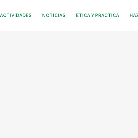
ACTIVIDADES
NOTICIAS
ÉTICA Y PRÁCTICA
HA