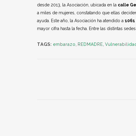
desde 2013, la Asociación, ubicada en la
calle G
a miles de mujeres, constatando que ellas decid
ayuda. Este año, la Asociación ha atendido a
1061
mayor cifra hasta la fecha. Entre las distintas s
TAGS:
embarazo
,
REDMADRE
,
Vulnerabilida