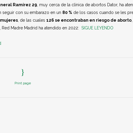
eneral Ramírez 29
, muy cerca de la clínica de abortos Dator, ha ate
en seguir con su embarazo en un
80 %
de los casos cuando se les pr
 mujeres
, de las cuales
126 se encontraban en riesgo de aborto
,
edes, Red Madre Madrid ha atendido en 2022:
SIGUE LEYENDO
d
Print page