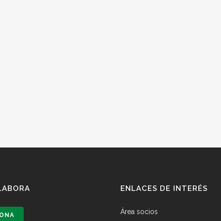
LABORA
ENLACES DE INTERÉS
Área socios
ONA