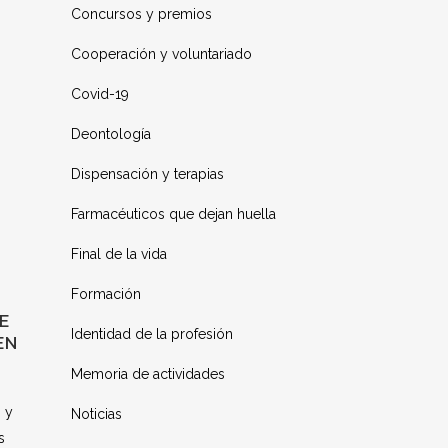
Concursos y premios
Cooperación y voluntariado
Covid-19
Deontología
Dispensación y terapias
Farmacéuticos que dejan huella
Final de la vida
Formación
E
Identidad de la profesión
EN
Memoria de actividades
 y
Noticias
s