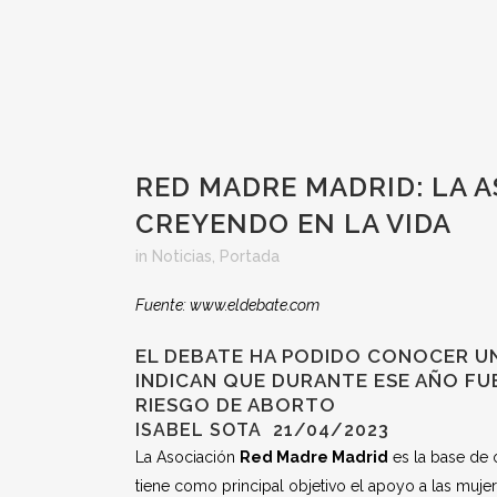
RED MADRE MADRID: LA A
CREYENDO EN LA VIDA
in
Noticias
,
Portada
Fuente: www.eldebate.com
EL DEBATE HA PODIDO CONOCER U
INDICAN QUE DURANTE ESE AÑO FUE
RIESGO DE ABORTO
ISABEL SOTA
21/04/2023
La Asociación
Red Madre Madrid
es la base de
tiene como principal objetivo el apoyo a las muje