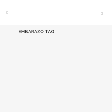
EMBARAZO TAG
28
Abr