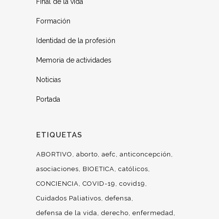
Final de la vida
Formación
Identidad de la profesión
Memoria de actividades
Noticias
Portada
ETIQUETAS
ABORTIVO
aborto
aefc
anticoncepción
asociaciones
BIOETICA
católicos
CONCIENCIA
COVID-19
covid19
Cuidados Paliativos
defensa
defensa de la vida
derecho
enfermedad