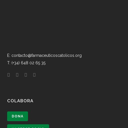
E: contacto@farmaceuticoscatolicos.org
T: (+34) 648 02 65 35
COLABORA
DONA