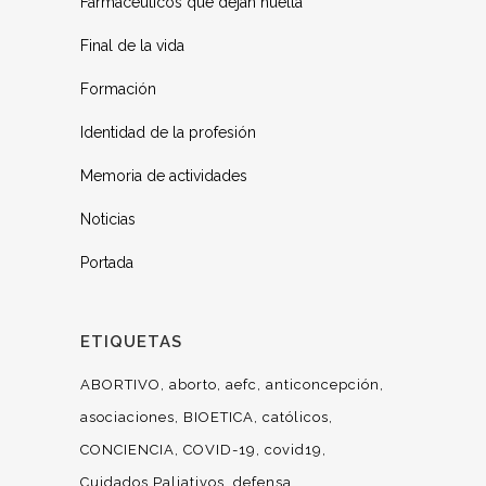
Farmacéuticos que dejan huella
Final de la vida
Formación
Identidad de la profesión
Memoria de actividades
Noticias
Portada
ETIQUETAS
ABORTIVO
aborto
aefc
anticoncepción
asociaciones
BIOETICA
católicos
CONCIENCIA
COVID-19
covid19
Cuidados Paliativos
defensa