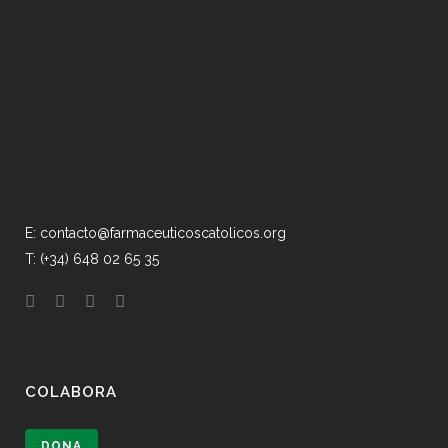
E: contacto@farmaceuticoscatolicos.org
T: (+34) 648 02 65 35
COLABORA
DONA