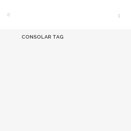
CONSOLAR TAG
14
Mar