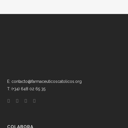
E: contacto@farmaceuticoscatolicos.org
T: (+34) 648 02 65 35
COLABORA