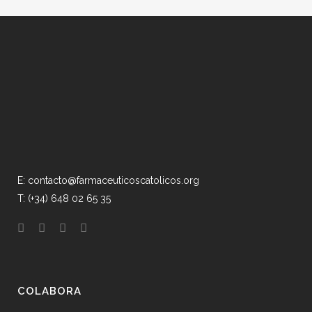
E: contacto@farmaceuticoscatolicos.org
T: (+34) 648 02 65 35
COLABORA