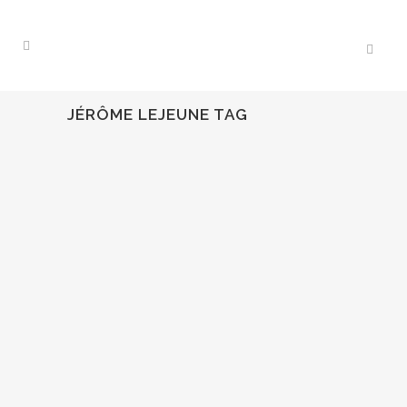
JÉRÔME LEJEUNE TAG
08
Abr