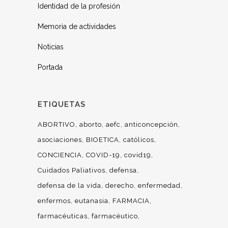
Identidad de la profesión
Memoria de actividades
Noticias
Portada
ETIQUETAS
ABORTIVO
aborto
aefc
anticoncepción
asociaciones
BIOETICA
católicos
CONCIENCIA
COVID-19
covid19
Cuidados Paliativos
defensa
defensa de la vida
derecho
enfermedad
enfermos
eutanasia
FARMACIA
farmacéuticas
farmacéutico