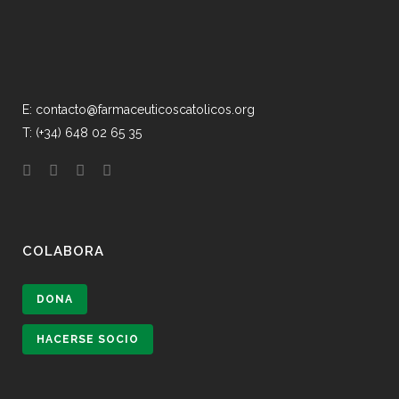
E: contacto@farmaceuticoscatolicos.org
T: (+34) 648 02 65 35
COLABORA
DONA
HACERSE SOCIO