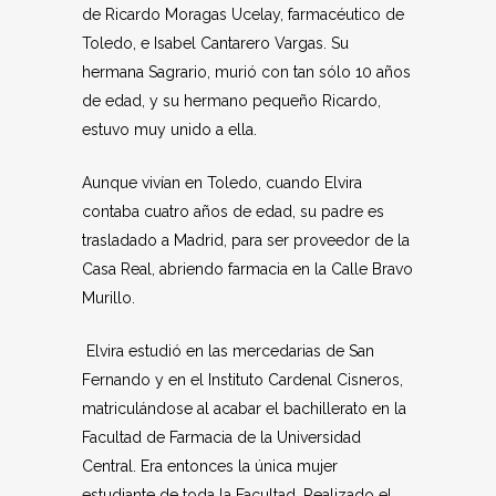
de Ricardo Moragas Ucelay, farmacéutico de
Toledo, e Isabel Cantarero Vargas. Su
hermana Sagrario, murió con tan sólo 10 años
de edad, y su hermano pequeño Ricardo,
estuvo muy unido a ella.
Aunque vivían en Toledo, cuando Elvira
contaba cuatro años de edad, su padre es
trasladado a Madrid, para ser proveedor de la
Casa Real, abriendo farmacia en la Calle Bravo
Murillo.
Elvira estudió en las mercedarias de San
Fernando y en el Instituto Cardenal Cisneros,
matriculándose al acabar el bachillerato en la
Facultad de Farmacia de la Universidad
Central. Era entonces la única mujer
estudiante de toda la Facultad. Realizado el