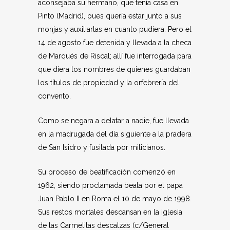
aconsejaba su hermano, que tenía casa en
Pinto (Madrid), pues quería estar junto a sus
monjas y auxiliarlas en cuanto pudiera. Pero el
14 de agosto fue detenida y llevada a la checa
de Marqués de Riscal; allí fue interrogada para
que diera los nombres de quienes guardaban
los títulos de propiedad y la orfebrería del
convento.
Como se negara a delatar a nadie, fue llevada
en la madrugada del día siguiente a la pradera
de San Isidro y fusilada por milicianos.
Su proceso de beatificación comenzó en
1962, siendo proclamada beata por el papa
Juan Pablo II en Roma el 10 de mayo de 1998.
Sus restos mortales descansan en la iglesia
de las Carmelitas descalzas (c/General