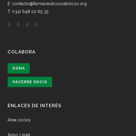
E: contacto@farmaceuticoscatolicos.org
T: (+34) 648 02 65 35
COLABORA
DONA
HACERSE SOCIO
ENLACES DE INTERÉS
Área socios
Aviso Legal