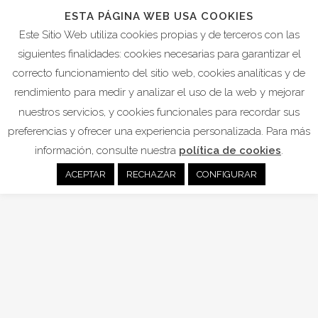
ESTA PÁGINA WEB USA COOKIES
Este Sitio Web utiliza cookies propias y de terceros con las
siguientes finalidades: cookies necesarias para garantizar el
correcto funcionamiento del sitio web, cookies analíticas y de
COVID-19
rendimiento para medir y analizar el uso de la web y mejorar
nuestros servicios, y cookies funcionales para recordar sus
preferencias y ofrecer una experiencia personalizada. Para más
07
información, consulte nuestra
política de cookies
.
Abr
ACEPTAR
RECHAZAR
CONFIGURAR