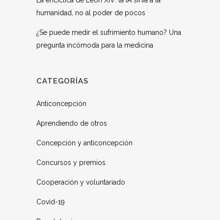
La encíclica de León XIV: la IA sirva a la
humanidad, no al poder de pocos
¿Se puede medir el sufrimiento humano? Una
pregunta incómoda para la medicina
CATEGORÍAS
Anticoncepción
Aprendiendo de otros
Concepción y anticoncepción
Concursos y premios
Cooperación y voluntariado
Covid-19