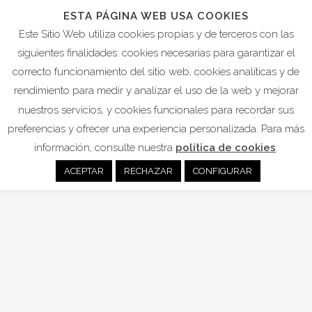
ESTA PÁGINA WEB USA COOKIES
Este Sitio Web utiliza cookies propias y de terceros con las
siguientes finalidades: cookies necesarias para garantizar el
correcto funcionamiento del sitio web, cookies analíticas y de
COVID-19
rendimiento para medir y analizar el uso de la web y mejorar
nuestros servicios, y cookies funcionales para recordar sus
preferencias y ofrecer una experiencia personalizada. Para más
22
información, consulte nuestra
política de cookies
.
Sep
ACEPTAR
RECHAZAR
CONFIGURAR