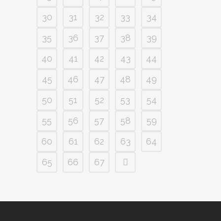
30
31
32
33
34
35
36
37
38
39
40
41
42
43
44
45
46
47
48
49
50
51
52
53
54
55
56
57
58
59
60
61
62
63
64
65
66
67