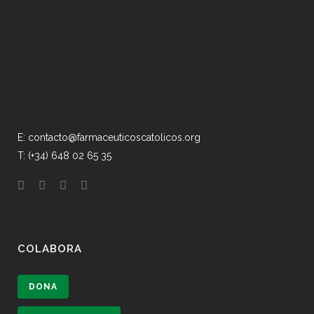
E: contacto@farmaceuticoscatolicos.org
T: (+34) 648 02 65 35
COLABORA
DONA