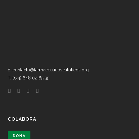
E: contacto@farmaceuticoscatolicos.org
T: (+34) 648 02 65 35
COLABORA
DONA