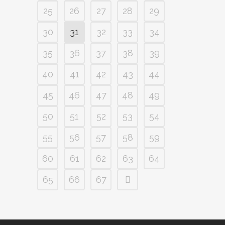
25
26
27
28
29
30
31
32
33
34
35
36
37
38
39
40
41
42
43
44
45
46
47
48
49
50
51
52
53
54
55
56
57
58
59
60
61
62
63
64
65
66
67