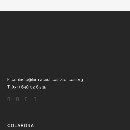
E: contacto@farmaceuticoscatolicos.org
T: (+34) 648 02 65 35
COLABORA