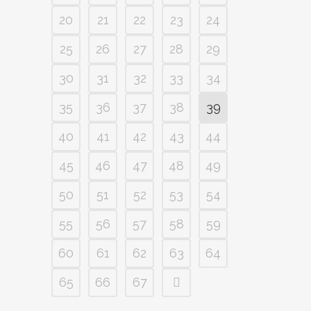
20
21
22
23
24
25
26
27
28
29
30
31
32
33
34
35
36
37
38
39
40
41
42
43
44
45
46
47
48
49
50
51
52
53
54
55
56
57
58
59
60
61
62
63
64
65
66
67