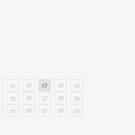
15
16
17
18
19
35
36
37
38
39
55
56
57
58
59