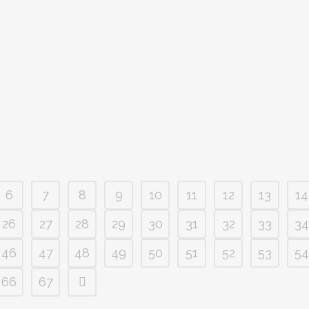
OF ORAL CONTRACEPTIVE USE AND
RISK OF DEPRESSION
Fuente: www.cambridge.org Abstract
AimResearch on the effect of oral contraceptive
(OC) use on the risk of depression shows
inconsistent findings, especially in adult OC
users....
6
7
8
9
10
11
12
13
14
26
27
28
29
30
31
32
33
34
46
47
48
49
50
51
52
53
54
66
67