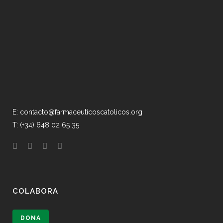
E: contacto@farmaceuticoscatolicos.org
T: (+34) 648 02 65 35
COLABORA
DONA