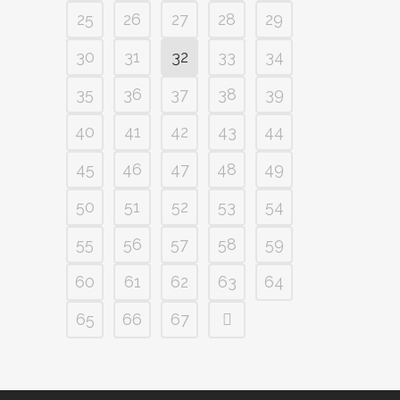
25
26
27
28
29
30
31
32
33
34
35
36
37
38
39
40
41
42
43
44
45
46
47
48
49
50
51
52
53
54
55
56
57
58
59
60
61
62
63
64
65
66
67